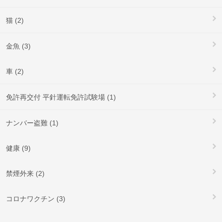
猫 (2)
金魚 (3)
車 (2)
免許再交付 平針運転免許試験場 (1)
ナンバー盗難 (1)
健康 (9)
禁煙外来 (2)
コロナワクチン (3)