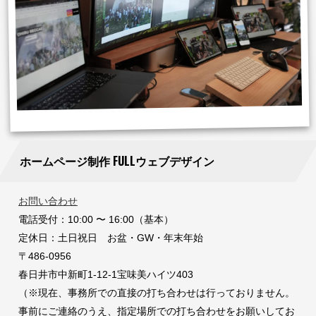
ホームページ制作 FULLウェブデザイン
お問い合わせ
電話受付：10:00 〜 16:00（基本）
定休日：土日祝日 お盆・GW・年末年始
〒486-0956
春日井市中新町1-12-1宝味美ハイツ403
（※現在、事務所での直接の打ち合わせは行っておりません。
事前にご連絡のうえ、指定場所での打ち合わせをお願いしてお