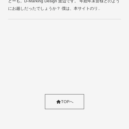
どーも。D-Marking Design 渡辺です。 年始年末皆様どのよう
にお越しだったでしょうか？ 僕は、本サイトのリ..
TOPへ