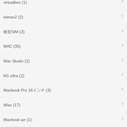
virtualbox (1)
wimax2 (2)
格安SIM (3)
MAC (35)
Mac Studio (2)
M1 ultra (2)
Macbook Pro 16インチ (3)
iMac (17)
Macbook air (1)