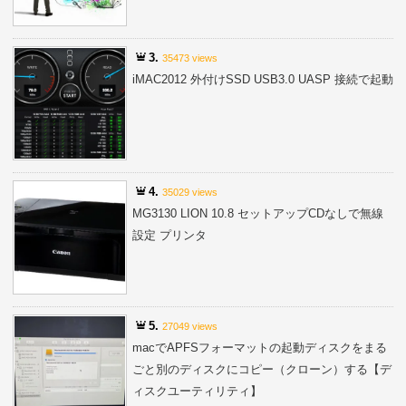
3.
35473 views
iMAC2012 外付けSSD USB3.0 UASP 接続で起動
4.
35029 views
MG3130 LION 10.8 セットアップCDなしで無線
設定 プリンタ
5.
27049 views
macでAPFSフォーマットの起動ディスクをまる
ごと別のディスクにコピー（クローン）する【デ
ィスクユーティリティ】