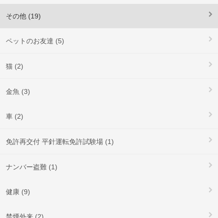
その他 (19)
ペットのお友達 (5)
猫 (2)
金魚 (3)
車 (2)
免許再交付 平針運転免許試験場 (1)
ナンバー盗難 (1)
健康 (9)
禁煙外来 (2)