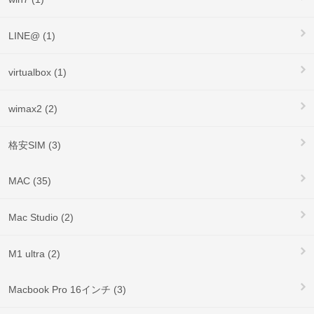
LINE@ (1)
virtualbox (1)
wimax2 (2)
格安SIM (3)
MAC (35)
Mac Studio (2)
M1 ultra (2)
Macbook Pro 16インチ (3)