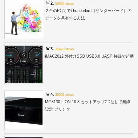
2.
53830 views
２台のPC間でThunderbird（サンダーバード）の
データを共有する方法
3.
35470 views
iMAC2012 外付けSSD USB3.0 UASP 接続で起動
4.
35023 views
MG3130 LION 10.8 セットアップCDなしで無線
設定 プリンタ