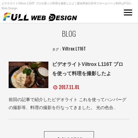
ビデオライトViltrox L116T プロを使って料理を撮影したよ | 愛知県春日井市でホームページ制作はFULL
Web Design
BLOG
Viltrox L116T
タグ：
ビデオライトViltrox L116T プロ
を使って料理を撮影したよ
2017.11.01
前回の記事で紹介したビデオライト これを使ってハンバーグ
の撮影等、料理の撮影を行なってきました。 光の色合..