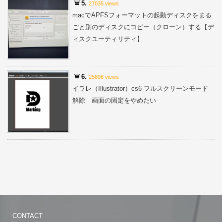
5.
27035 views
macでAPFSフォーマットの起動ディスクをまる
ごと別のディスクにコピー（クローン）する【デ
ィスクユーティリティ】
6.
25898 views
イラレ（Illustrator）cs6 フルスクリーンモード
解除 画面の固定をやめたい
CONTACT