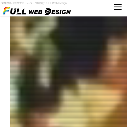
愛知県春日井市でホームページ制作はFULL Web Design