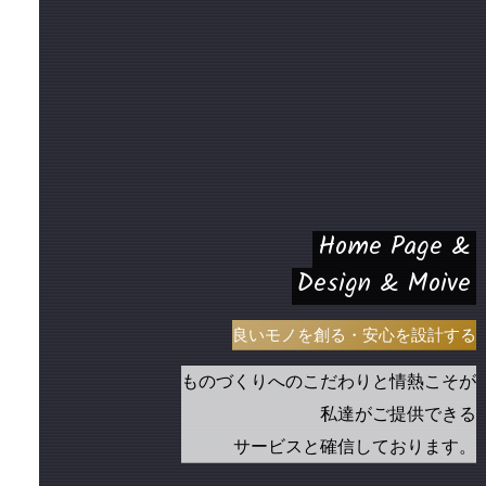
Home Page &
Design & Moive
良いモノを創る・安心を設計する
ものづくりへのこだわりと情熱こそが
私達がご提供できる
サービスと確信しております。