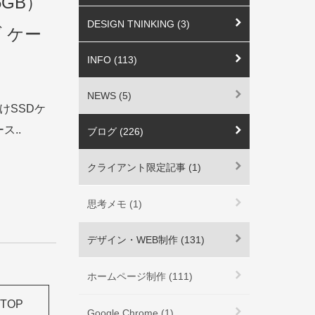
（6GB）
DESIGN TNINKING (3)
ブ ケー
INFO (113)
NEWS (5)
付けSSDケ
ス..
ブログ (226)
クライアント限定記事 (1)
思考メモ (1)
デザイン・WEB制作 (131)
ホームページ制作 (111)
TOP
Google Chrome (1)