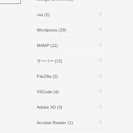
css (2)
Wordpress (29)
MAMP (11)
サーバー (12)
FileZilla (2)
VSCode (4)
Adobe XD (3)
Acrobat Reader (1)