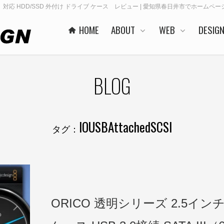
（6GB）対応 HDD/SSD 外付け ドライブ ケース レビュー | 愛知県春日井市でホームページ制
HOME
ABOUT
WEB
DESIG
BLOG
IOUSBAttachedSCSI
タグ：
ORICO 透明シリーズ 2.5インチ