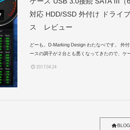
ケース USB 3.0接続 SATA III
対応 HDD/SSD 外付け ドライ
ス レビュー
どーも。D-Marking Design わたなべです。 外
ースの調子が２台とも悪くなってきたので、ケー
2017.04.24
BLOG