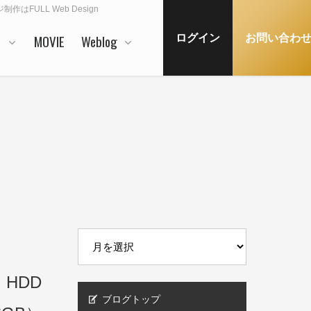
作はFULL Web Design
N
MOVIE
Weblog
ログイン
お問い合わ
 HDD
ブログトップ