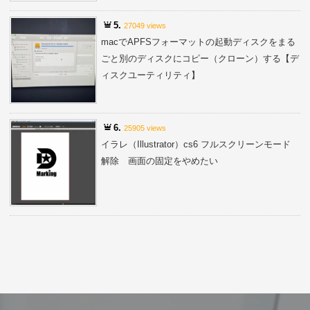
5.
27049 views
macでAPFSフォーマットの起動ディスクをまる
ごと別のディスクにコピー（クローン）する【デ
ィスクユーティリティ】
6.
25905 views
イラレ（Illustrator）cs6 フルスクリーンモード
解除 画面の固定をやめたい