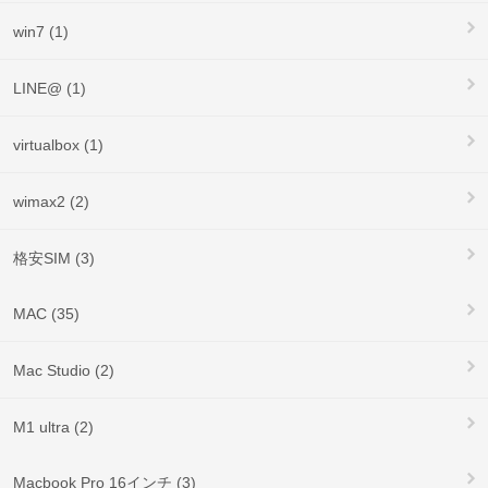
win7 (1)
LINE@ (1)
virtualbox (1)
wimax2 (2)
格安SIM (3)
MAC (35)
Mac Studio (2)
M1 ultra (2)
Macbook Pro 16インチ (3)