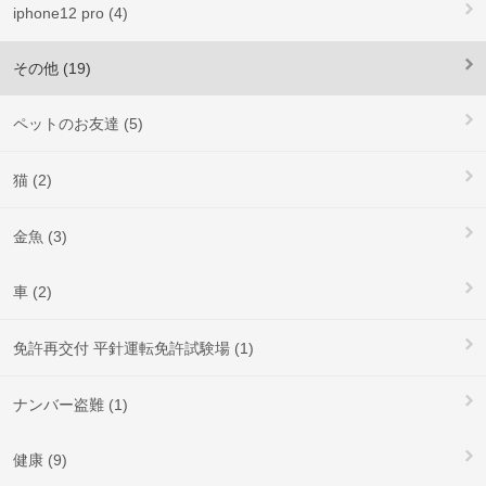
iphone12 pro (4)
その他 (19)
ペットのお友達 (5)
猫 (2)
金魚 (3)
車 (2)
免許再交付 平針運転免許試験場 (1)
ナンバー盗難 (1)
健康 (9)