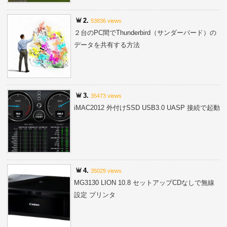
2.
53836 views
２台のPC間でThunderbird（サンダーバード）の
データを共有する方法
3.
35473 views
iMAC2012 外付けSSD USB3.0 UASP 接続で起動
4.
35029 views
MG3130 LION 10.8 セットアップCDなしで無線
設定 プリンタ