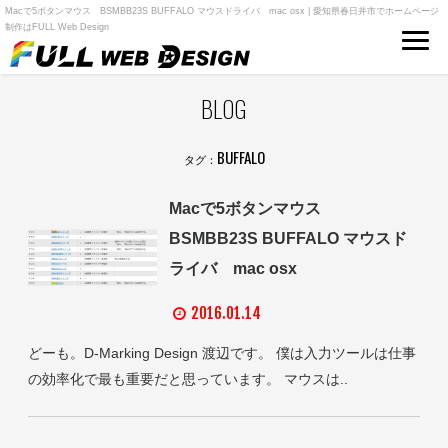
Macで5ボタンマウス BSMBB23S BUFFALO マウスドライバ mac osx | 愛知県春日井市でホームページ
制作はFULL Web Design
BLOG
BUFFALO
タグ：
Macで5ボタンマウス
BSMBB23S BUFFALO マウスド
ライバ mac osx
2016.01.14
どーも。D-Marking Design 渡辺です。 僕は入力ツールは仕事
の効率化で最も重要だと思っています。 マウスは..