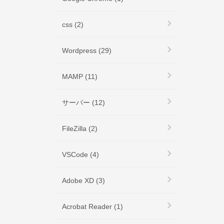
css (2)
Wordpress (29)
MAMP (11)
サーバー (12)
FileZilla (2)
VSCode (4)
Adobe XD (3)
Acrobat Reader (1)