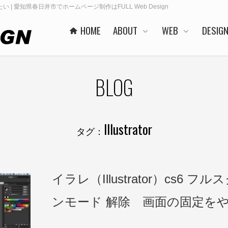
たい | 愛知県春日井市でホームページ制作はFULL Web Design
HOME
ABOUT
WEB
DESIG
BLOG
Illustrator
タグ：
イラレ（Illustrator）cs6 フ
ンモード 解除 画面の固定を