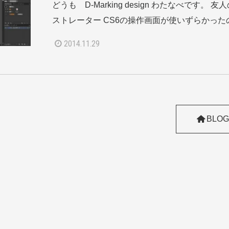
どうも D-Marking design わたなべです。 
ストレーター CS6の操作画面が使いずらかったの
2014.11.29
BLOG