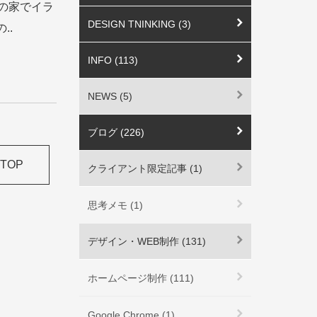
友人の家でイラ
DESIGN TNINKING (3)
..
INFO (113)
NEWS (5)
ブログ (226)
TOP
クライアント限定記事 (1)
思考メモ (1)
デザイン・WEB制作 (131)
ホームページ制作 (111)
Google Chrome (1)