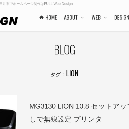
春日井市でホームページ制作はFULL Web Design
HOME
ABOUT
WEB
DESIG
BLOG
LION
タグ：
MG3130 LION 10.8 セットア
しで無線設定 プリンタ