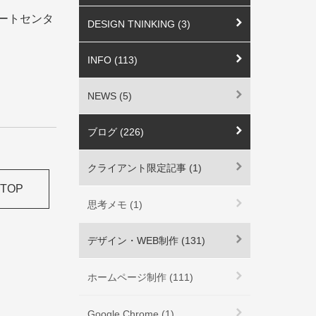
 サポートセンタ
DESIGN TNINKING (3)
INFO (113)
NEWS (5)
ブログ (226)
クライアント限定記事 (1)
TOP
思考メモ (1)
デザイン・WEB制作 (131)
ホームページ制作 (111)
Google Chrome (1)