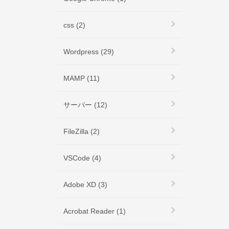
css (2)
Wordpress (29)
MAMP (11)
サーバー (12)
FileZilla (2)
VSCode (4)
Adobe XD (3)
Acrobat Reader (1)