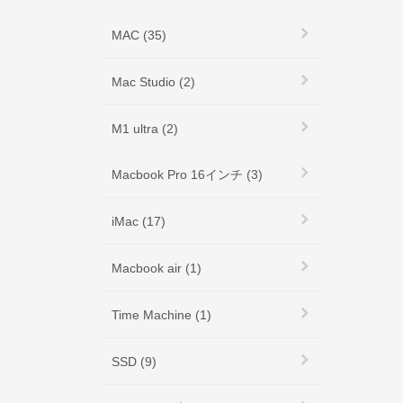
MAC (35)
Mac Studio (2)
M1 ultra (2)
Macbook Pro 16インチ (3)
iMac (17)
Macbook air (1)
Time Machine (1)
SSD (9)