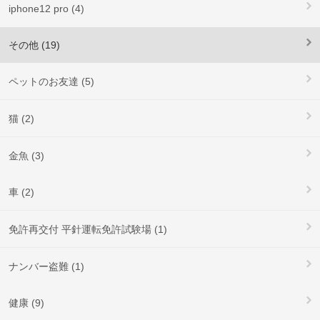
iphone12 pro (4)
その他 (19)
ペットのお友達 (5)
猫 (2)
金魚 (3)
車 (2)
免許再交付 平針運転免許試験場 (1)
ナンバー盗難 (1)
健康 (9)