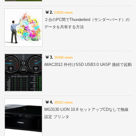
2.
53830 views
２台のPC間でThunderbird（サンダーバード）の
データを共有する方法
3.
35468 views
iMAC2012 外付けSSD USB3.0 UASP 接続で起動
4.
35022 views
MG3130 LION 10.8 セットアップCDなしで無線
設定 プリンタ