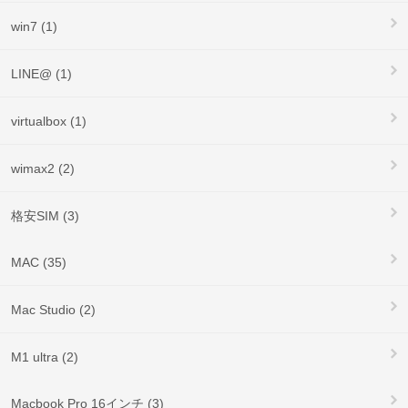
win7 (1)
LINE@ (1)
virtualbox (1)
wimax2 (2)
格安SIM (3)
MAC (35)
Mac Studio (2)
M1 ultra (2)
Macbook Pro 16インチ (3)