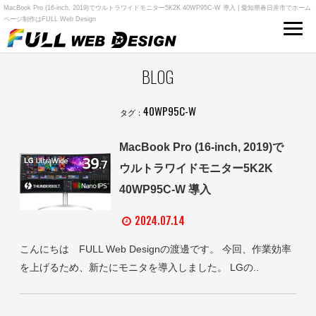
MacBook Pro (16-inch, 2019)でウルトラワイドモニター5K2K 40WP95C-W 導入 | 愛知県春日井市でホーム
ページ制作はFULL Web Design
BLOG
40WP95C-W
タグ：
MacBook Pro (16-inch, 2019)で
ウルトラワイドモニター5K2K
40WP95C-W 導入
2024.07.14
こんにちは FULL Web Designの渡邊です。 今回、作業効率
を上げるため、新たにモニタを導入しました。 LGの..