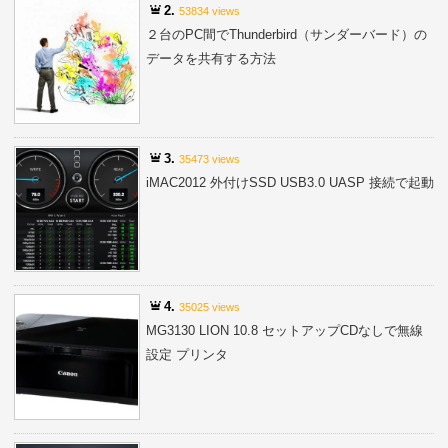
2.
53834 views
２台のPC間でThunderbird（サンダーバード）の
データを共有する方法
3.
35473 views
iMAC2012 外付けSSD USB3.0 UASP 接続で起動
4.
35025 views
MG3130 LION 10.8 セットアップCDなしで無線
設定 プリンタ