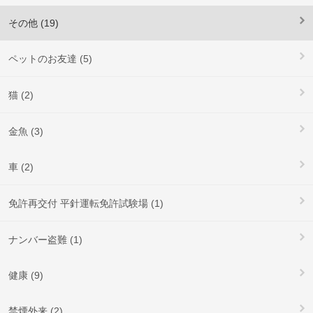
その他 (19)
ペットのお友達 (5)
猫 (2)
金魚 (3)
車 (2)
免許再交付 平針運転免許試験場 (1)
ナンバー盗難 (1)
健康 (9)
禁煙外来 (2)