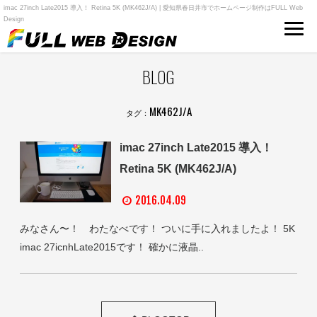
imac 27inch Late2015 導入！ Retina 5K (MK462J/A) | 愛知県春日井市でホームページ制作はFULL Web
Design
BLOG
MK462J/A
タグ：
imac 27inch Late2015 導入！
Retina 5K (MK462J/A)
2016.04.09
みなさん〜！ わたなべです！ ついに手に入れましたよ！ 5K
imac 27icnhLate2015です！ 確かに液晶..