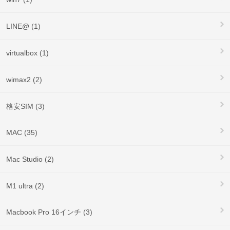
LINE@ (1)
virtualbox (1)
wimax2 (2)
格安SIM (3)
MAC (35)
Mac Studio (2)
M1 ultra (2)
Macbook Pro 16インチ (3)