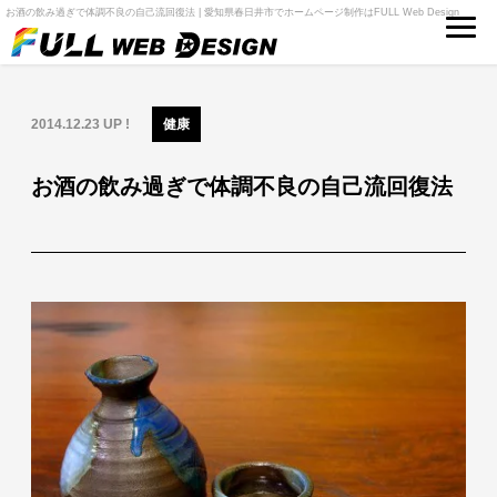
お酒の飲み過ぎで体調不良の自己流回復法 | 愛知県春日井市でホームページ制作はFULL Web Design
2014.12.23 UP !
健康
お酒の飲み過ぎで体調不良の自己流回復法