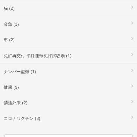
猫 (2)
金魚 (3)
車 (2)
免許再交付 平針運転免許試験場 (1)
ナンバー盗難 (1)
健康 (9)
禁煙外来 (2)
コロナワクチン (3)