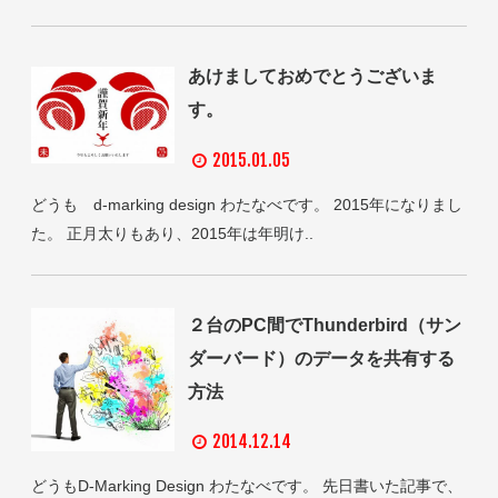
あけましておめでとうございま
す。
2015.01.05
どうも d-marking design わたなべです。 2015年になりまし
た。 正月太りもあり、2015年は年明け..
２台のPC間でThunderbird（サン
ダーバード）のデータを共有する
方法
2014.12.14
どうもD-Marking Design わたなべです。 先日書いた記事で、