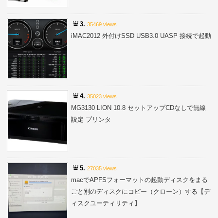
3.
35469 views
iMAC2012 外付けSSD USB3.0 UASP 接続で起動
4.
35023 views
MG3130 LION 10.8 セットアップCDなしで無線
設定 プリンタ
5.
27035 views
macでAPFSフォーマットの起動ディスクをまる
ごと別のディスクにコピー（クローン）する【デ
ィスクユーティリティ】