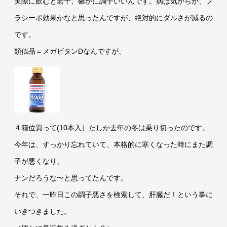
実際に飲むと若干、確かに調子いいんです。病は気からか、プ
ラシーボ効果かなと思ったんですが、絶対的にダルさが減るの
です。
類似品＝メガビタンDなんですが、
４箱位買って(10本入）たしか去年の冬は乗り切ったのです。
今年は、すっかり忘れていて、本格的に寒くなった時にまた調
子が悪くなり、
ナンだろうな〜と思ってたんです。
それで、一昨日この調子悪さを検索して、肝臓だ！という事に
いきつきました。