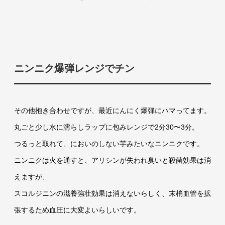
ニンニク爆弾レンジでチン
その他抱き合わせですが、最近にんにく爆弾にハマってます。
丸ごと少し水に濡らしラップに包みレンジで2分30〜3分。
つるっと取れて、においのしない芋みたいなニンニクです。
ニンニクは火を通すと、アリシンが失われ臭いと殺菌効果は消
えますが、
スコルジニンの滋養強壮効果は消えないらしく、末梢血管を拡
張するため血圧に大変よいらしいです。