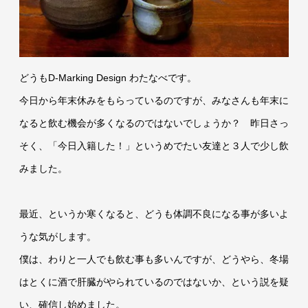
どうもD-Marking Design わたなべです。
今日から年末休みをもらっているのですが、みなさんも年末に
なると飲む機会が多くなるのではないでしょうか？ 昨日さっ
そく、「今日入籍した！」というめでたい友達と３人で少し飲
みました。
最近、というか寒くなると、どうも体調不良になる事が多いよ
うな気がします。
僕は、わりと一人でも飲む事も多いんですが、どうやら、冬場
はとくに酒で肝臓がやられているのではないか、という説を疑
い、確信し始めました。