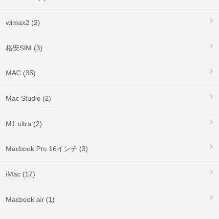
wimax2 (2)
格安SIM (3)
MAC (35)
Mac Studio (2)
M1 ultra (2)
Macbook Pro 16インチ (3)
iMac (17)
Macbook air (1)