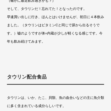
（確かに最近飲み過ぎかも？）
そして、タウリンだ！忘れてた！となったのです。
早速買い出しに行き、ほんとはいけませんが、初日に４本飲み
ました。（タウリンはビタミンCと同じで尿から出るそうで
す。）嘘のようですが体=内蔵が少しが軽くなる感じです。今
年も飲み続けてみます。
タウリン配合食品
タウリンは、いか、たこ、貝類、魚の血合いなどの主に魚介類
に多く含まれている成分らしいです。