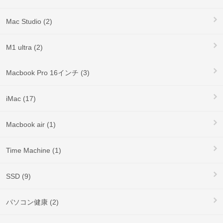
Mac Studio (2)
M1 ultra (2)
Macbook Pro 16インチ (3)
iMac (17)
Macbook air (1)
Time Machine (1)
SSD (9)
パソコン健康 (2)