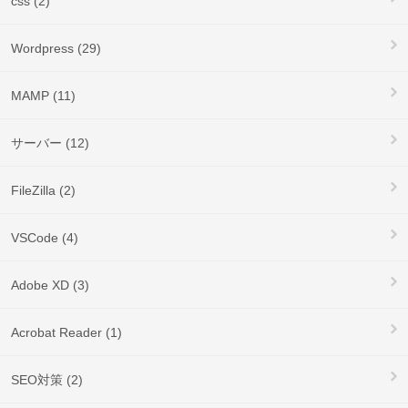
css (2)
Wordpress (29)
MAMP (11)
サーバー (12)
FileZilla (2)
VSCode (4)
Adobe XD (3)
Acrobat Reader (1)
SEO対策 (2)