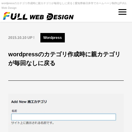
wordpressのカテゴリ作成時に親カテゴリが毎回なしに戻る | 愛知県春日井市でホームページ制作はFULL
Web Design
2015.10.10 UP !
Wordpress
wordpressのカテゴリ作成時に親カテゴリ
が毎回なしに戻る