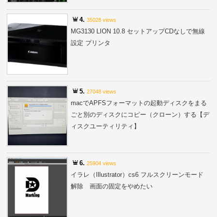
4.
35028 views
MG3130 LION 10.8 セットアップCDなしで無線
設定 プリンタ
5.
27048 views
macでAPFSフォーマットの起動ディスクをまる
ごと別のディスクにコピー（クローン）する【デ
ィスクユーティリティ】
6.
25904 views
イラレ（Illustrator）cs6 フルスクリーンモード
解除 画面の固定をやめたい