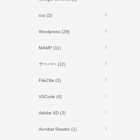
css (2)
Wordpress (29)
MAMP (11)
サーバー (12)
FileZilla (2)
VSCode (4)
Adobe XD (3)
Acrobat Reader (1)