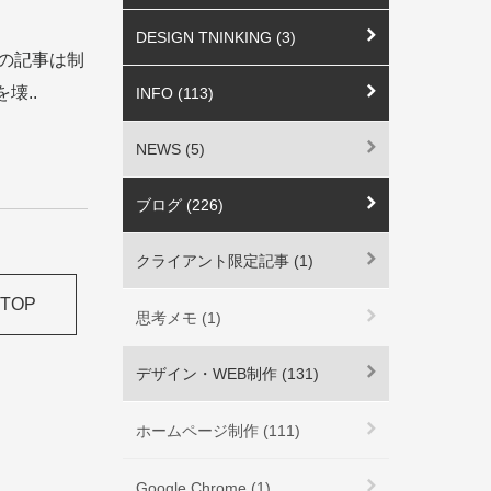
DESIGN TNINKING (3)
 この記事は制
壊..
INFO (113)
NEWS (5)
ブログ (226)
クライアント限定記事 (1)
TOP
思考メモ (1)
デザイン・WEB制作 (131)
ホームページ制作 (111)
Google Chrome (1)