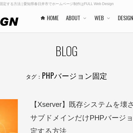
する方法 | 愛知県春日井市でホームページ制作はFULL Web Design
HOME
ABOUT
WEB
DESIG
BLOG
PHPバージョン固定
タグ：
【Xserver】既存システムを壊
サブドメインだけPHPバージ
定する方法