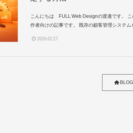
こんにちは FULL Web Designの渡邊です。
作者向けの記事です。 既存の顧客管理システムを
2026.02.27
BLOG