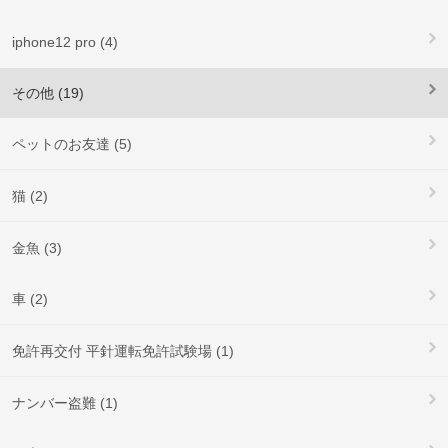
iphone12 pro (4)
その他 (19)
ペットのお友達 (5)
猫 (2)
金魚 (3)
車 (2)
免許再交付 平針運転免許試験場 (1)
ナンバー盗難 (1)