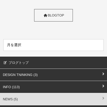
BLOGTOP
ブログトップ
DESIGN TNINKING (3)
INFO (113)
NEWS (5)