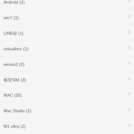
Android (2)
win7 (1)
LINE@ (1)
virtualbox (1)
wimax2 (2)
格安SIM (3)
MAC (35)
Mac Studio (2)
M1 ultra (2)