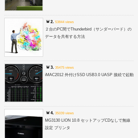
2.
53844 views
２台のPC間でThunderbird（サンダーバード）の
データを共有する方法
3.
35475 views
iMAC2012 外付けSSD USB3.0 UASP 接続で起動
4.
35039 views
MG3130 LION 10.8 セットアップCDなしで無線
設定 プリンタ