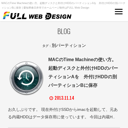
MACのTime Machineの使い方。起動ディスクと外付けHDDのパーティションAを 外付けHDDの別パーテ
ィションBに保存 | 愛知県春日井市でホームページ制作はFULL Web Design
BLOG
別パーティション
タグ：
MACのTime Machineの使い方。
起動ディスクと外付けHDDのパー
ティションAを 外付けHDDの別
パーティションBに保存
2013.11.14
お久しぶりです。 現在外付けSSDからimacを起動して、元あ
る内蔵HDDはデータ保存用に使っています。 今回は内蔵H..