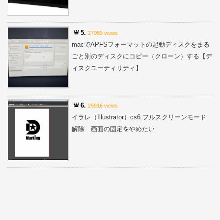
5.
27089 views
macでAPFSフォーマットの起動ディスクをまる
ごと別のディスクにコピー（クローン）する【デ
ィスクユーティリティ】
6.
25916 views
イラレ（Illustrator）cs6 フルスクリーンモード
解除 画面の固定をやめたい