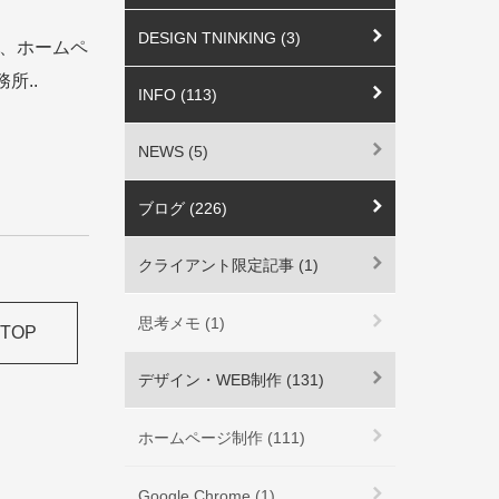
DESIGN TNINKING (3)
日は、ホームペ
所..
INFO (113)
NEWS (5)
ブログ (226)
クライアント限定記事 (1)
思考メモ (1)
TOP
デザイン・WEB制作 (131)
ホームページ制作 (111)
Google Chrome (1)