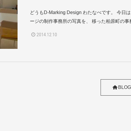
どうもD-Marking Design わたなべです。 今
ージの制作事務所の写真を、 移った柏原町の事務
2014.12.10
BLOG