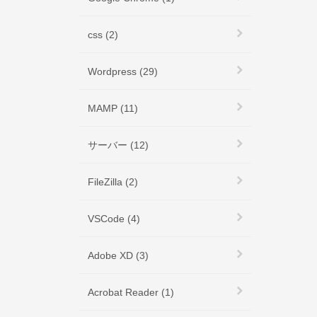
css (2)
Wordpress (29)
MAMP (11)
サーバー (12)
FileZilla (2)
VSCode (4)
Adobe XD (3)
Acrobat Reader (1)