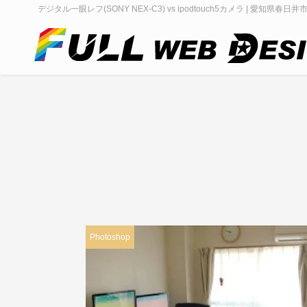
デジタル一眼レフ(SONY NEX-C3) vs ipodtouch5カメラ | 愛知県春日
Photoshop