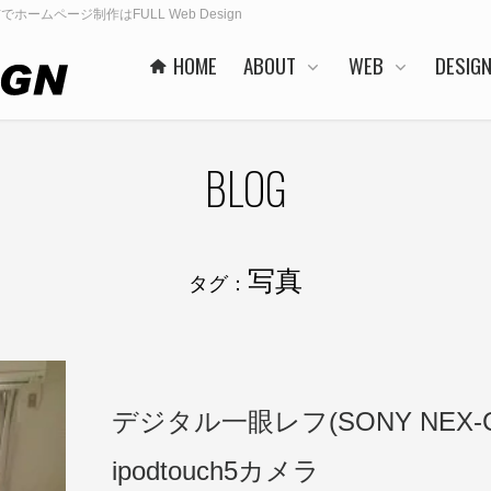
井市でホームページ制作はFULL Web Design
HOME
ABOUT
WEB
DESIG
BLOG
写真
タグ：
デジタル一眼レフ(SONY NEX-C3
ipodtouch5カメラ