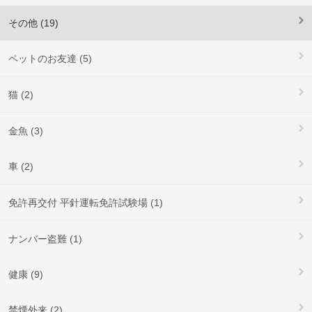
その他 (19)
ペットのお友達 (5)
猫 (2)
金魚 (3)
車 (2)
免許再交付 平針運転免許試験場 (1)
ナンバー盗難 (1)
健康 (9)
禁煙外来 (2)