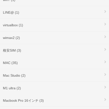
LINE@ (1)
virtualbox (1)
wimax2 (2)
格安SIM (3)
MAC (35)
Mac Studio (2)
M1 ultra (2)
Macbook Pro 16インチ (3)