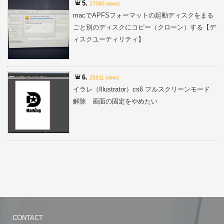
5.
27065 views
macでAPFSフォーマットの起動ディスクをまる
ごと別のディスクにコピー（クローン）する【デ
ィスクユーティリティ】
6.
25911 views
イラレ（Illustrator）cs6 フルスクリーンモード
解除 画面の固定をやめたい
CONTACT