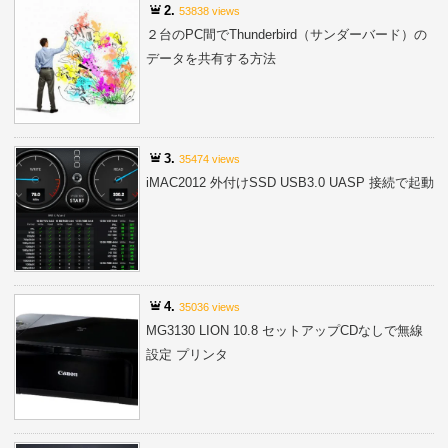
2.
53838 views
２台のPC間でThunderbird（サンダーバード）の
データを共有する方法
3.
35474 views
iMAC2012 外付けSSD USB3.0 UASP 接続で起動
4.
35036 views
MG3130 LION 10.8 セットアップCDなしで無線
設定 プリンタ