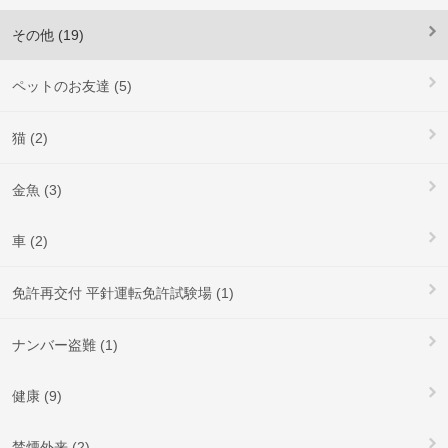
その他 (19)
ペットのお友達 (5)
猫 (2)
金魚 (3)
車 (2)
免許再交付 平針運転免許試験場 (1)
ナンバー盗難 (1)
健康 (9)
禁煙外来 (2)