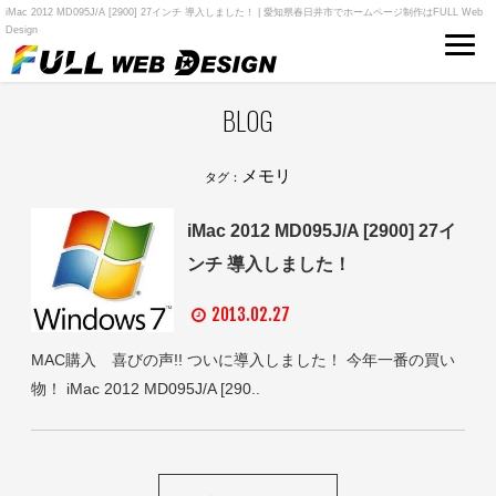
iMac 2012 MD095J/A [2900] 27インチ 導入しました！ | 愛知県春日井市でホームページ制作はFULL Web
Design
BLOG
メモリ
タグ：
iMac 2012 MD095J/A [2900] 27イ
ンチ 導入しました！
2013.02.27
MAC購入 喜びの声!! ついに導入しました！ 今年一番の買い
物！ iMac 2012 MD095J/A [290..