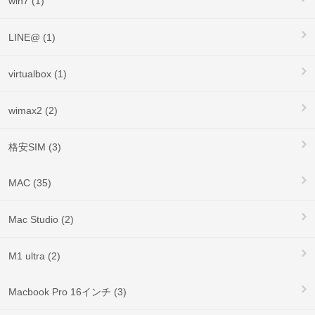
win7 (1)
LINE@ (1)
virtualbox (1)
wimax2 (2)
格安SIM (3)
MAC (35)
Mac Studio (2)
M1 ultra (2)
Macbook Pro 16インチ (3)