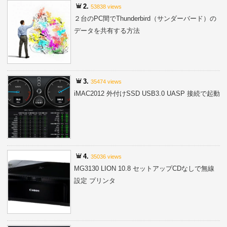
2.
53838 views
２台のPC間でThunderbird（サンダーバード）の
データを共有する方法
3.
35474 views
iMAC2012 外付けSSD USB3.0 UASP 接続で起動
4.
35036 views
MG3130 LION 10.8 セットアップCDなしで無線
設定 プリンタ