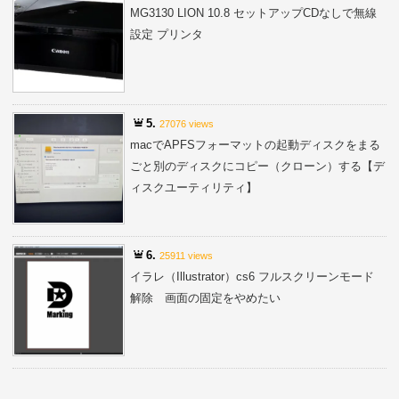
MG3130 LION 10.8 セットアップCDなしで無線
設定 プリンタ
5.
27076 views
macでAPFSフォーマットの起動ディスクをまる
ごと別のディスクにコピー（クローン）する【デ
ィスクユーティリティ】
6.
25911 views
イラレ（Illustrator）cs6 フルスクリーンモード
解除 画面の固定をやめたい