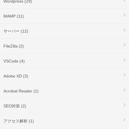
Wordpress (29)
MAMP (11)
サーバー (12)
FileZilla (2)
VSCode (4)
Adobe XD (3)
Acrobat Reader (1)
SEO対策 (2)
アクセス解析 (1)