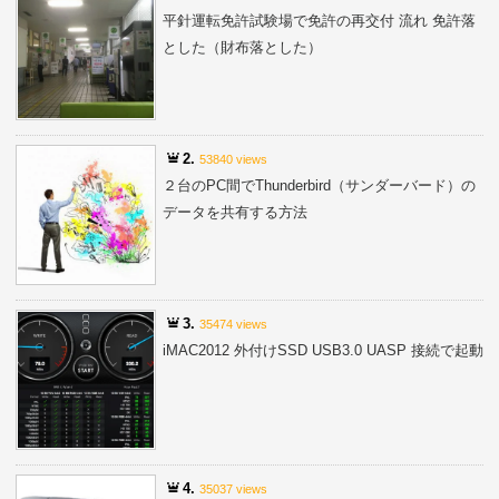
平針運転免許試験場で免許の再交付 流れ 免許落
とした（財布落とした）
2.
53840 views
２台のPC間でThunderbird（サンダーバード）の
データを共有する方法
3.
35474 views
iMAC2012 外付けSSD USB3.0 UASP 接続で起動
4.
35037 views