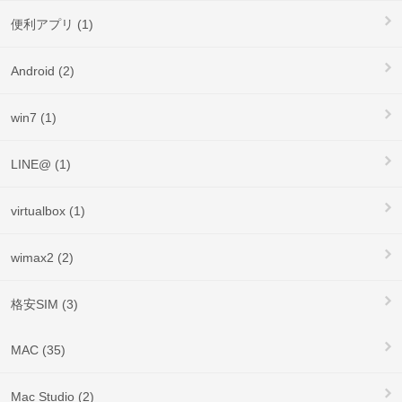
便利アプリ (1)
Android (2)
win7 (1)
LINE@ (1)
virtualbox (1)
wimax2 (2)
格安SIM (3)
MAC (35)
Mac Studio (2)