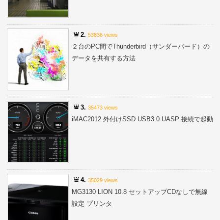
2.
53836 views
２台のPC間でThunderbird（サンダーバード）の
データを共有する方法
3.
35473 views
iMAC2012 外付けSSD USB3.0 UASP 接続で起動
4.
35029 views
MG3130 LION 10.8 セットアップCDなしで無線
設定 プリンタ