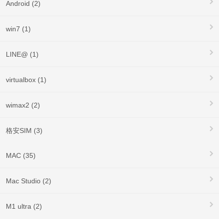
Android (2)
win7 (1)
LINE@ (1)
virtualbox (1)
wimax2 (2)
格安SIM (3)
MAC (35)
Mac Studio (2)
M1 ultra (2)