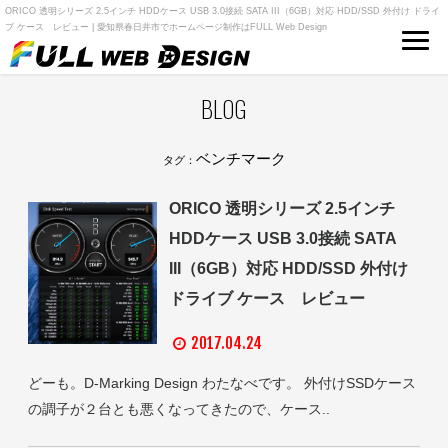
ORICO 透明シリーズ 2.5インチ HDDケース USB 3.0接続 SATA III（6GB）対応 HDD/SSD 外付け ドライ
ブ ケース レビュー | 愛知県春日井市でホームページ制作はFULL Web Design
BLOG
ベンチマーク
タグ：
ORICO 透明シリーズ 2.5インチ
HDDケース USB 3.0接続 SATA
III（6GB）対応 HDD/SSD 外付け
ドライブ ケース レビュー
2017.04.24
どーも。D-Marking Design わたなべです。 外付けSSDケース
の調子が２台とも悪くなってきたので、ケース..