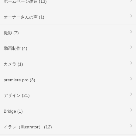
ホームページ改造 (13)
オーナーさんの声 (1)
撮影 (7)
動画制作 (4)
カメラ (1)
premiere pro (3)
デザイン (21)
Bridge (1)
イラレ（Illustrator） (12)