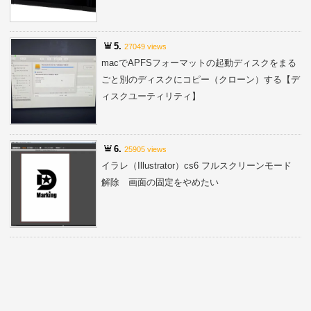
5.
27049 views
macでAPFSフォーマットの起動ディスクをまる
ごと別のディスクにコピー（クローン）する【デ
ィスクユーティリティ】
6.
25905 views
イラレ（Illustrator）cs6 フルスクリーンモード
解除 画面の固定をやめたい