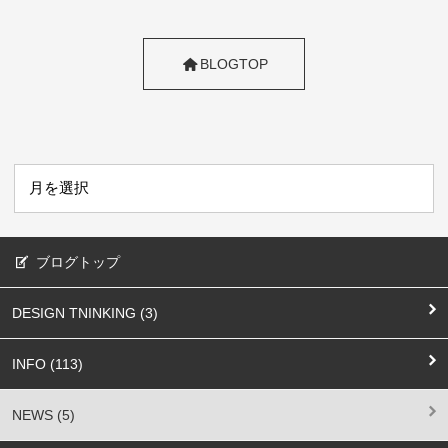
BLOGTOP
ブログトップ
DESIGN TNINKING (3)
INFO (113)
NEWS (5)