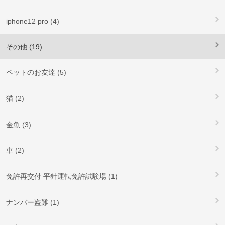
iphone12 pro (4)
その他 (19)
ペットのお友達 (5)
猫 (2)
金魚 (3)
車 (2)
免許再交付 平針運転免許試験場 (1)
ナンバー盗難 (1)