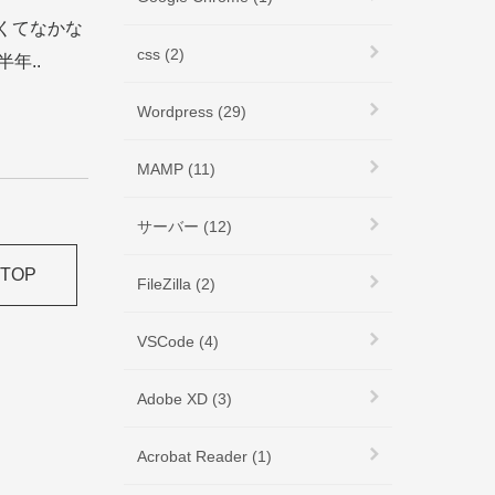
忙しくてなかな
css (2)
年..
Wordpress (29)
MAMP (11)
サーバー (12)
TOP
FileZilla (2)
VSCode (4)
Adobe XD (3)
Acrobat Reader (1)