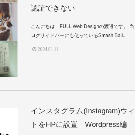
認証できない
こんにちは FULL Web Designの渡邊です。
ログサイドバーにも使っているSmash Ball..
2024.01.11
インスタグラム(Instagram)
トをHPに設置 Wordpress編