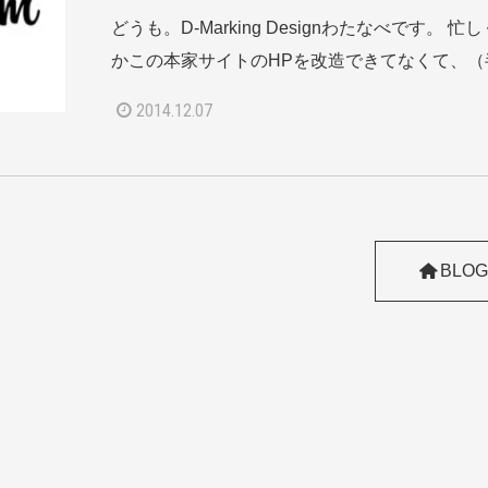
どうも。D-Marking Designわたなべです。 
かこの本家サイトのHPを改造できてなくて、（半
2014.12.07
BLOG