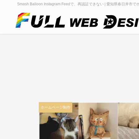
Smash Balloon Instagram Feedで、再認証できない | 愛知県春日井市
ホームページ制作