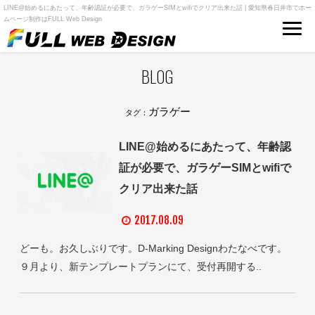
LINE@始めるにあたって、年齢認証が必要で、ガラゲーSIMとwifiでクリア出来た話 | 愛知県春日井市でホー
ムページ制作はFULL Web Design
BLOG
ガラゲー
タグ：
LINE@始めるにあたって、年齢認
証が必要で、ガラゲーSIMとwifiで
クリア出来た話
2017.08.09
どーも。お久しぶりです。D-Marking Designわたなべです。
９月より、新テンプレートプランにて、受付再開する..