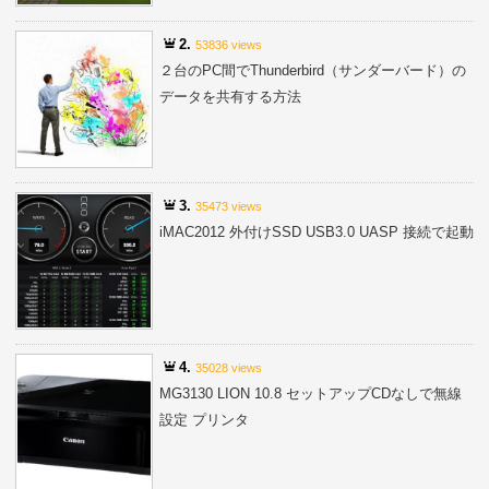
2.
53836 views
２台のPC間でThunderbird（サンダーバード）の
データを共有する方法
3.
35473 views
iMAC2012 外付けSSD USB3.0 UASP 接続で起動
4.
35028 views
MG3130 LION 10.8 セットアップCDなしで無線
設定 プリンタ