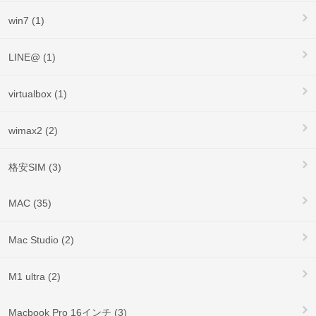
win7 (1)
LINE@ (1)
virtualbox (1)
wimax2 (2)
格安SIM (3)
MAC (35)
Mac Studio (2)
M1 ultra (2)
Macbook Pro 16インチ (3)