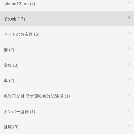
iphone12 pro (4)
その他 (19)
ペットのお友達 (5)
猫 (2)
金魚 (3)
車 (2)
免許再交付 平針運転免許試験場 (1)
ナンバー盗難 (1)
健康 (9)