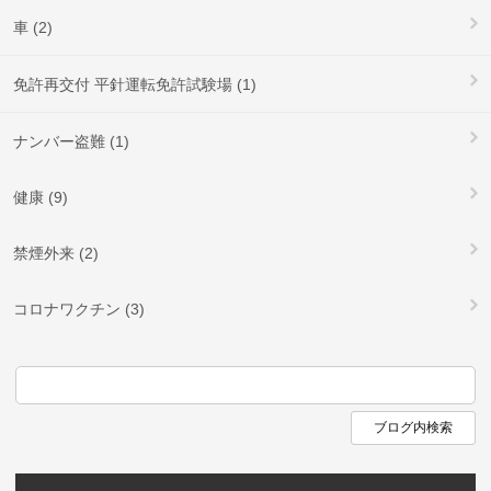
車 (2)
免許再交付 平針運転免許試験場 (1)
ナンバー盗難 (1)
健康 (9)
禁煙外来 (2)
コロナワクチン (3)