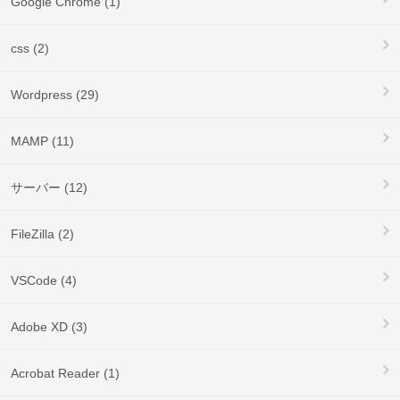
Google Chrome (1)
css (2)
Wordpress (29)
MAMP (11)
サーバー (12)
FileZilla (2)
VSCode (4)
Adobe XD (3)
Acrobat Reader (1)