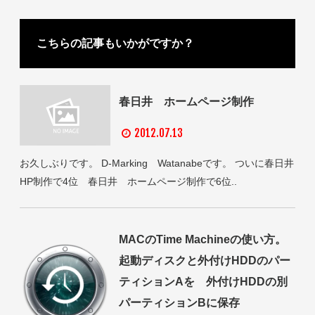
こちらの記事もいかがですか？
春日井 ホームページ制作
2012.07.13
お久しぶりです。 D-Marking Watanabeです。 ついに春日井
HP制作で4位 春日井 ホームページ制作で6位..
MACのTime Machineの使い方。
起動ディスクと外付けHDDのパー
ティションAを 外付けHDDの別
パーティションBに保存