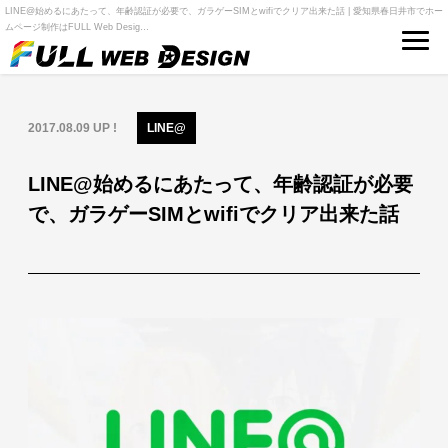
LINE@始めるにあたって、年齢認証が必要で、ガラゲーSIMとwifiでクリア出来た話 | 愛知県春日井市でホー
ムページ制作はFULL Web Desig…
2017.08.09 UP !
LINE@
LINE@始めるにあたって、年齢認証が必要
で、ガラゲーSIMとwifiでクリア出来た話