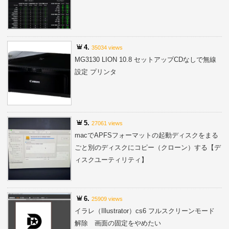
4.
35034 views
MG3130 LION 10.8 セットアップCDなしで無線
設定 プリンタ
5.
27061 views
macでAPFSフォーマットの起動ディスクをまる
ごと別のディスクにコピー（クローン）する【デ
ィスクユーティリティ】
6.
25909 views
イラレ（Illustrator）cs6 フルスクリーンモード
解除 画面の固定をやめたい