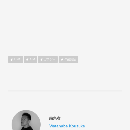
LINE
SIM
ガラゲー
年齢認証
編集者
Watanabe Kousuke