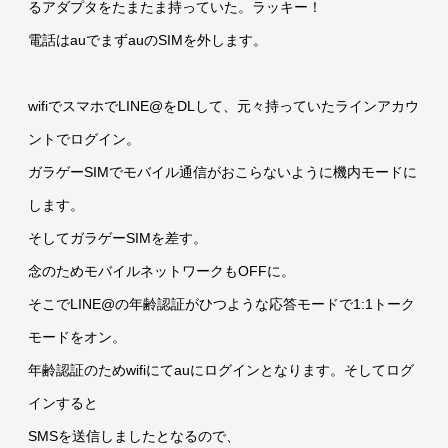
るアダプタをたまたま持っていた。ラッキー！
電話はauでまずauのSIMを外します。
wifiでスマホでLINE@をDLして、元々持っていたラインアカウ
ントでログイン。
ガラゲーSIMでモバイル通信がおこらないように機内モードに
します。
そしてガラゲーSIMを差す。
念のためモバイルネットワークもOFFに。
そこでLINE@の年齢認証がひつような応答モードで1:1トーク
モードをオン。
年齢認証のためwifiにてauにログインとなります。そしてログ
インすると
SMSを送信しましたとなるので、