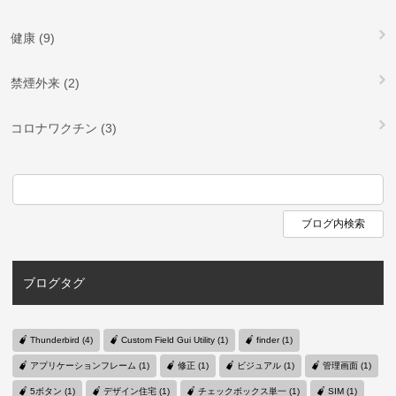
健康 (9)
禁煙外来 (2)
コロナワクチン (3)
ブログタグ
Thunderbird (4)
Custom Field Gui Utility (1)
finder (1)
アプリケーションフレーム (1)
修正 (1)
ビジュアル (1)
管理画面 (1)
5ボタン (1)
デザイン住宅 (1)
チェックボックス単一 (1)
SIM (1)