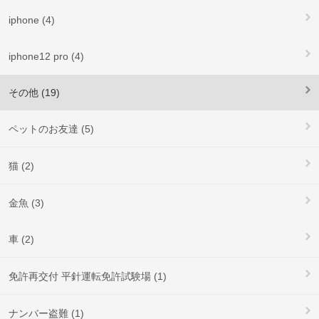
iphone (4)
iphone12 pro (4)
その他 (19)
ペットのお友達 (5)
猫 (2)
金魚 (3)
車 (2)
免許再交付 平針運転免許試験場 (1)
ナンバー盗難 (1)