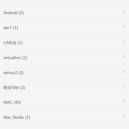
Android (2)
win7 (1)
LINE@ (1)
virtualbox (1)
wimax2 (2)
格安SIM (3)
MAC (35)
Mac Studio (2)