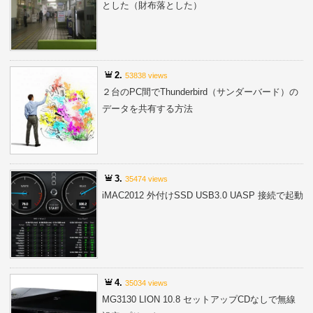
とした（財布落とした）
2.
53838 views
２台のPC間でThunderbird（サンダーバード）の
データを共有する方法
3.
35474 views
iMAC2012 外付けSSD USB3.0 UASP 接続で起動
4.
35034 views
MG3130 LION 10.8 セットアップCDなしで無線