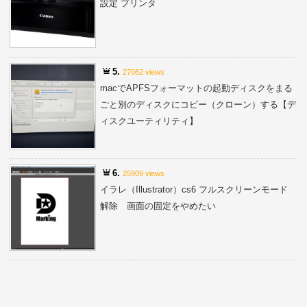
設定 プリンタ
5.
27062 views
macでAPFSフォーマットの起動ディスクをまる
ごと別のディスクにコピー（クローン）する【デ
ィスクユーティリティ】
6.
25909 views
イラレ（Illustrator）cs6 フルスクリーンモード
解除 画面の固定をやめたい