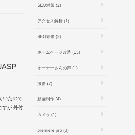
SEO対策 (2)
アクセス解析 (1)
SEO結果 (3)
ホームページ改造 (13)
UASP
オーナーさんの声 (1)
撮影 (7)
ていたので
動画制作 (4)
ですが 外付
カメラ (1)
premiere pro (3)