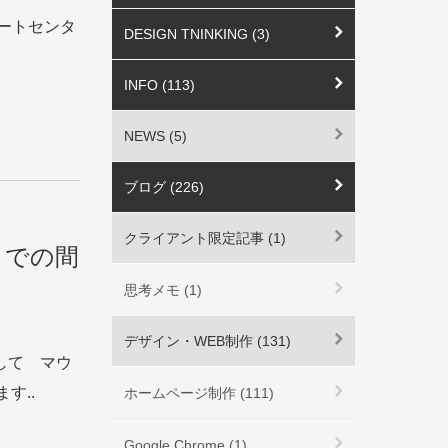
 サポートセンタ
DESIGN TNINKING (3)
INFO (113)
NEWS (5)
ブログ (226)
クライアント限定記事 (1)
までの間
思考メモ (1)
デザイン・WEB制作 (131)
にして マウ
す..
ホームページ制作 (111)
Google Chrome (1)