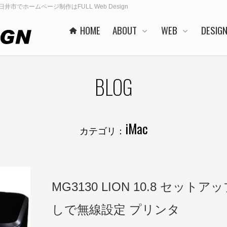
春日井市でホームページ制作はFULL Web Design
HOME
ABOUT
WEB
DESIG
BLOG
iMac
カテゴリ：
MG3130 LION 10.8 セットア
しで無線設定 プリンタ