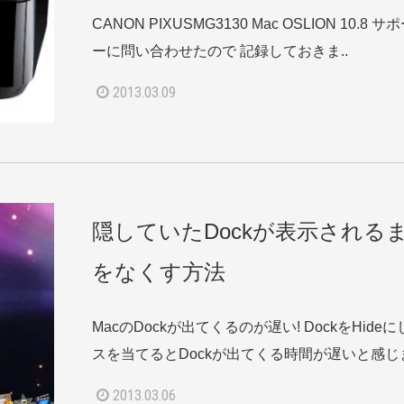
CANON PIXUSMG3130 Mac OSLION 10.8
ーに問い合わせたので 記録しておきま..
2013.03.09
隠していたDockが表示される
をなくす方法
MacのDockが出てくるのが遅い! DockをHide
スを当てるとDockが出てくる時間が遅いと感じま
2013.03.06