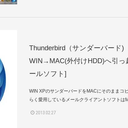
Thunderbird（サンダーバード)
WIN→MAC(外付けHDD)へ引っ
ールソフト]
WIN XPのサンダーバードをMACにそのままコ
らく愛用しているメールクライアントソフトはMozil
2013.02.27