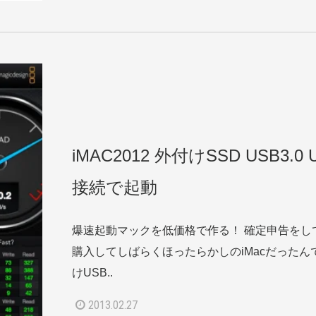
iMAC2012 外付けSSD USB3.0 
接続で起動
爆速起動マックを低価格で作る！ 確定申告をし
購入してしばらくほったらかしのiMacだったん
けUSB..
2013.02.27