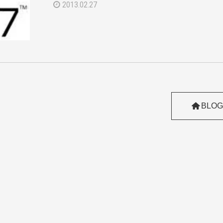
2013.02.27
BLOG