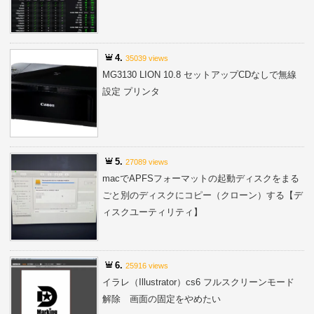
4.
35039 views
MG3130 LION 10.8 セットアップCDなしで無線
設定 プリンタ
5.
27089 views
macでAPFSフォーマットの起動ディスクをまる
ごと別のディスクにコピー（クローン）する【デ
ィスクユーティリティ】
6.
25916 views
イラレ（Illustrator）cs6 フルスクリーンモード
解除 画面の固定をやめたい