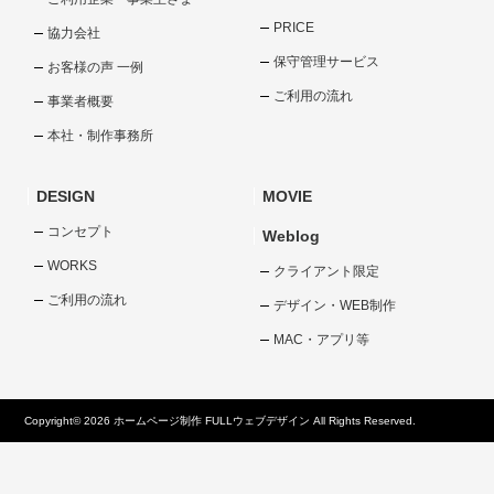
PRICE
協力会社
保守管理サービス
お客様の声 一例
ご利用の流れ
事業者概要
本社・制作事務所
DESIGN
MOVIE
コンセプト
Weblog
WORKS
クライアント限定
ご利用の流れ
デザイン・WEB制作
MAC・アプリ等
Copyright© 2026 ホームページ制作 FULLウェブデザイン All Rights Reserved.