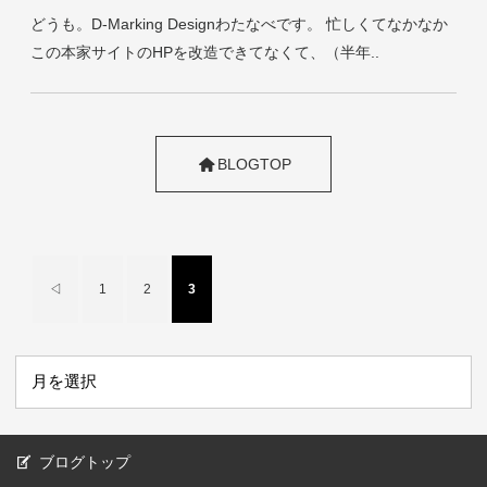
どうも。D-Marking Designわたなべです。 忙しくてなかなか
この本家サイトのHPを改造できてなくて、（半年..
BLOGTOP
◁
1
2
3
ブログトップ