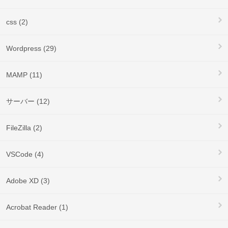
css (2)
Wordpress (29)
MAMP (11)
サーバー (12)
FileZilla (2)
VSCode (4)
Adobe XD (3)
Acrobat Reader (1)