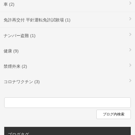
車 (2)
免許再交付 平針運転免許試験場 (1)
ナンバー盗難 (1)
健康 (9)
禁煙外来 (2)
コロナワクチン (3)
ブログタグ