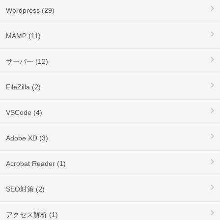
Wordpress (29)
MAMP (11)
サーバー (12)
FileZilla (2)
VSCode (4)
Adobe XD (3)
Acrobat Reader (1)
SEO対策 (2)
アクセス解析 (1)