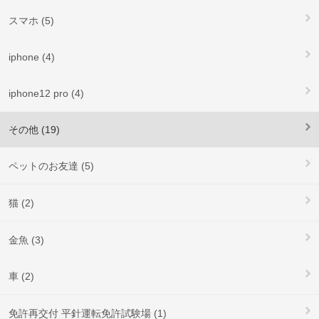
スマホ (5)
iphone (4)
iphone12 pro (4)
その他 (19)
ペットのお友達 (5)
猫 (2)
金魚 (3)
車 (2)
免許再交付 平針運転免許試験場 (1)