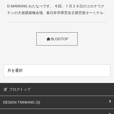
D-MARKING わたなべです。 今回、７月２８日のコロナワク
チンの大規模接種会場、春日井市県営名古屋空港ターミナル..
BLOGTOP
ブログトップ
DESIGN TNINKING (3)