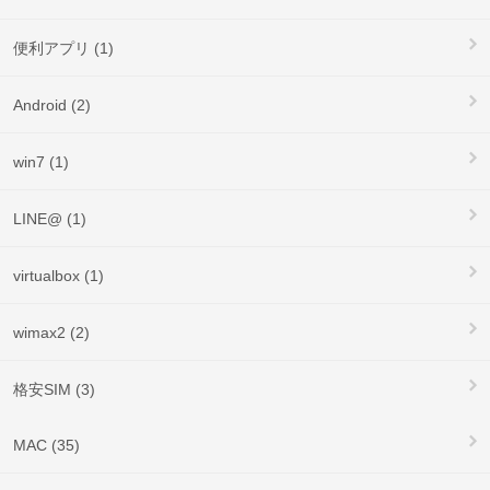
便利アプリ (1)
Android (2)
win7 (1)
LINE@ (1)
virtualbox (1)
wimax2 (2)
格安SIM (3)
MAC (35)