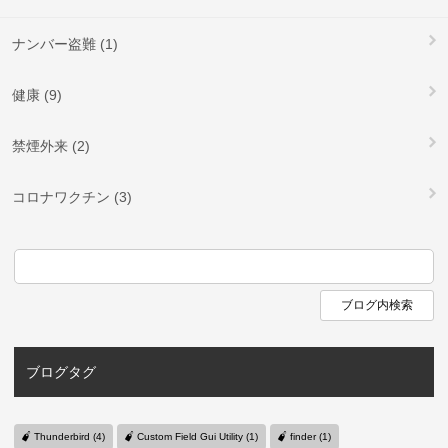
ナンバー盗難 (1)
健康 (9)
禁煙外来 (2)
コロナワクチン (3)
ブログタグ
Thunderbird (4)
Custom Field Gui Utility (1)
finder (1)