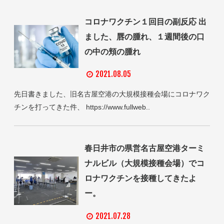
コロナワクチン１回目の副反応 出
ました、唇の腫れ、１週間後の口
の中の頬の腫れ
2021.08.05
先日書きました、旧名古屋空港の大規模接種会場にコロナワク
チンを打ってきた件、 https://www.fullweb..
春日井市の県営名古屋空港ターミ
ナルビル（大規模接種会場）でコ
ロナワクチンを接種してきたよ
ー。
2021.07.28