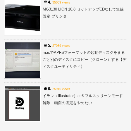
4.
35039 views
MG3130 LION 10.8 セットアップCDなしで無線
設定 プリンタ
5.
27089 views
macでAPFSフォーマットの起動ディスクをまる
ごと別のディスクにコピー（クローン）する【デ
ィスクユーティリティ】
6.
25916 views
イラレ（Illustrator）cs6 フルスクリーンモード
解除 画面の固定をやめたい