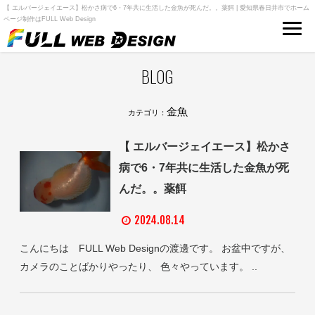
【 エルバージェイエース】松かさ病で6・7年共に生活した金魚が死んだ。。薬餌 | 愛知県春日井市でホーム
ページ制作はFULL Web Design
BLOG
金魚
カテゴリ：
【 エルバージェイエース】松かさ
病で6・7年共に生活した金魚が死
んだ。。薬餌
2024.08.14
こんにちは FULL Web Designの渡邊です。 お盆中ですが、
カメラのことばかりやったり、 色々やっています。 ..