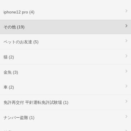
iphone12 pro (4)
その他 (19)
ペットのお友達 (5)
猫 (2)
金魚 (3)
車 (2)
免許再交付 平針運転免許試験場 (1)
ナンバー盗難 (1)