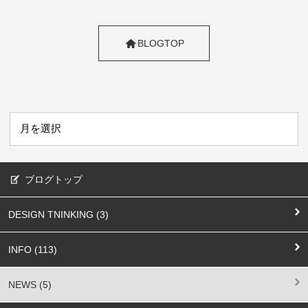
BLOGTOP
ブログトップ
DESIGN TNINKING (3)
INFO (113)
NEWS (5)