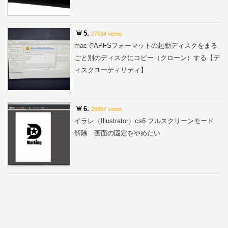
5.
27034 views
macでAPFSフォーマットの起動ディスクをまる
ごと別のディスクにコピー（クローン）する【デ
ィスクユーティリティ】
6.
25897 views
イラレ（Illustrator）cs6 フルスクリーンモード
解除 画面の固定をやめたい