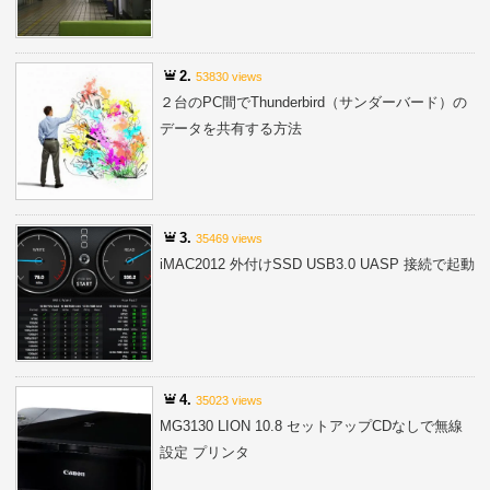
2.
53830 views
２台のPC間でThunderbird（サンダーバード）の
データを共有する方法
3.
35469 views
iMAC2012 外付けSSD USB3.0 UASP 接続で起動
4.
35023 views
MG3130 LION 10.8 セットアップCDなしで無線
設定 プリンタ