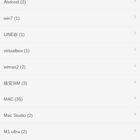
Android (2)
win7 (1)
LINE@ (1)
virtualbox (1)
wimax2 (2)
格安SIM (3)
MAC (35)
Mac Studio (2)
M1 ultra (2)