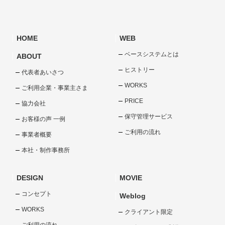
HOME
WEB
ベースシステムとは
ABOUT
ヒストリー
代表者あいさつ
WORKS
ご利用企業・事業主さま
PRICE
協力会社
保守管理サービス
お客様の声 一例
ご利用の流れ
事業者概要
本社・制作事務所
DESIGN
MOVIE
コンセプト
Weblog
WORKS
クライアント限定
ご利用の流れ