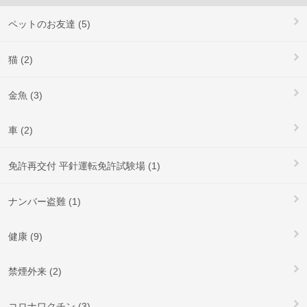
ペットのお友達 (5)
猫 (2)
金魚 (3)
車 (2)
免許再交付 平針運転免許試験場 (1)
ナンバー盗難 (1)
健康 (9)
禁煙外来 (2)
コロナワクチン (3)