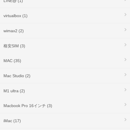
LINE@ (1)
virtualbox (1)
wimax2 (2)
格安SIM (3)
MAC (35)
Mac Studio (2)
M1 ultra (2)
Macbook Pro 16インチ (3)
iMac (17)