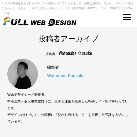
４月の消費税込み表示にかけて、只今既存クライアントさまより、多数ご用命頂いており、レスポンス遅く
なるかもしれません、。何卒よろしくお願いいたします. | 愛知県春日井市でホームページ制作はFULL Web
Design
投稿者アーカイブ
Watanabe Kousuke
投稿者：
編集者
Watanabe Kousuke
Webデザイナー／制作者。
中小企業・個人事業主向けに、集客と運用を意識したWebサイト制作を行ってい
ます。
デザインだけでなく、公開後に「使われ続けること」を重視した設計を大切にし
ています。