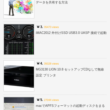
データを共有する方法
3.
35473 views
iMAC2012 外付けSSD USB3.0 UASP 接続で起動
4.
35028 views
MG3130 LION 10.8 セットアップCDなしで無線
設定 プリンタ
5.
27044 views
macでAPFSフォーマットの起動ディスクをまる