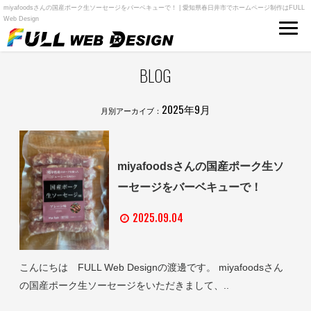
miyafoodsさんの国産ポーク生ソーセージをバーベキューで！ | 愛知県春日井市でホームページ制作はFULL
Web Design
BLOG
2025年9月
月別アーカイブ：
miyafoodsさんの国産ポーク生ソ
ーセージをバーベキューで！
2025.09.04
こんにちは FULL Web Designの渡邊です。 miyafoodsさん
の国産ポーク生ソーセージをいただきまして、..