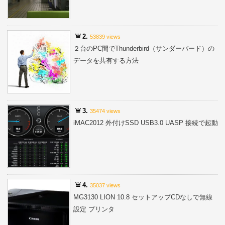
2.
53839 views
２台のPC間でThunderbird（サンダーバード）の
データを共有する方法
3.
35474 views
iMAC2012 外付けSSD USB3.0 UASP 接続で起動
4.
35037 views
MG3130 LION 10.8 セットアップCDなしで無線
設定 プリンタ