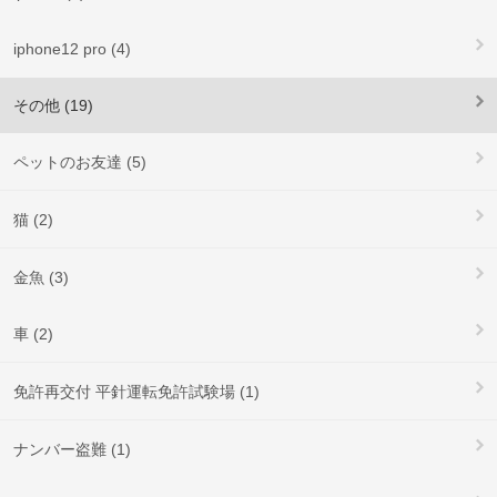
iphone12 pro (4)
その他 (19)
ペットのお友達 (5)
猫 (2)
金魚 (3)
車 (2)
免許再交付 平針運転免許試験場 (1)
ナンバー盗難 (1)