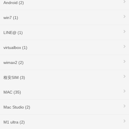
Android (2)
win7 (1)
LINE@ (1)
virtualbox (1)
wimax2 (2)
格安SIM (3)
MAC (35)
Mac Studio (2)
M1 ultra (2)