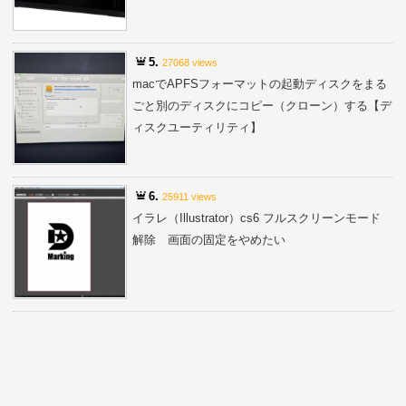
5.
27068 views
macでAPFSフォーマットの起動ディスクをまる
ごと別のディスクにコピー（クローン）する【デ
ィスクユーティリティ】
6.
25911 views
イラレ（Illustrator）cs6 フルスクリーンモード
解除 画面の固定をやめたい