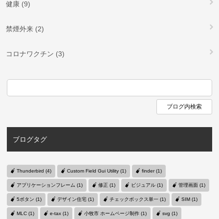
健康 (9)
禁煙外来 (2)
コロナワクチン (3)
ブログタグ
Thunderbird (4)
Custom Field Gui Utility (1)
finder (1)
アプリケーションフレーム (1)
修正 (1)
ビジュアル (1)
管理画面 (1)
5ボタン (1)
デザイン住宅 (1)
チェックボックス単一 (1)
SIM (1)
MLC (1)
e-tax (1)
小牧市 ホームページ制作 (1)
svg (1)