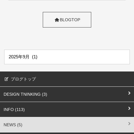
BLOGTOP
ブログトップ
DESIGN TNINKING (3)
INFO (113)
NEWS (5)