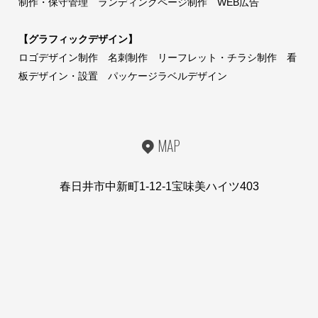
制作・保守管理 ランディングページ制作 WEB広告
【グラフィックデザイン】
ロゴデザイン制作 名刺制作 リーフレット・チラシ制作 看
板デザイン・設置 パッケージラベルデザイン
MAP
春日井市中新町1-12-1宝味美ハイツ403