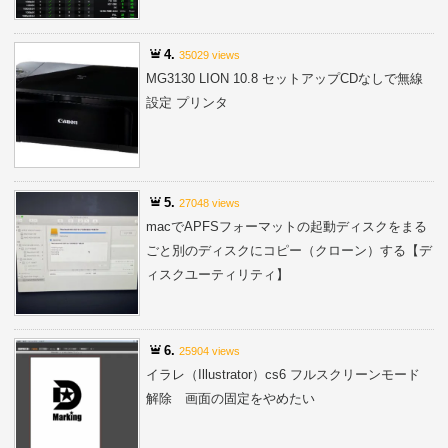
4.
35029 views
MG3130 LION 10.8 セットアップCDなしで無線
設定 プリンタ
5.
27048 views
macでAPFSフォーマットの起動ディスクをまる
ごと別のディスクにコピー（クローン）する【デ
ィスクユーティリティ】
6.
25904 views
イラレ（Illustrator）cs6 フルスクリーンモード
解除 画面の固定をやめたい