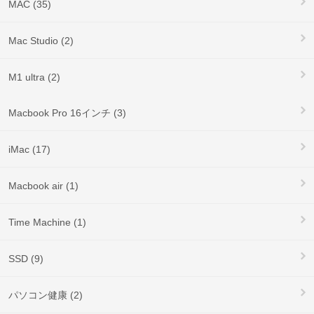
MAC (35)
Mac Studio (2)
M1 ultra (2)
Macbook Pro 16インチ (3)
iMac (17)
Macbook air (1)
Time Machine (1)
SSD (9)
パソコン健康 (2)