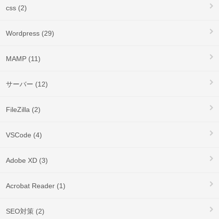
css (2)
Wordpress (29)
MAMP (11)
サーバー (12)
FileZilla (2)
VSCode (4)
Adobe XD (3)
Acrobat Reader (1)
SEO対策 (2)