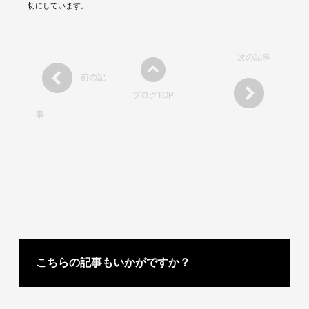
切にしています。
次の記事
前の記
ブログTOP
事
こちらの記事もいかがですか？