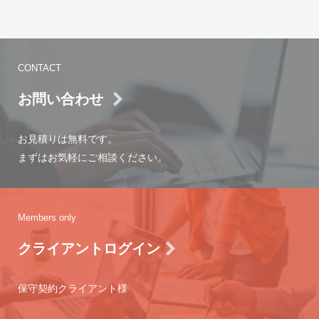
CONTACT
お問い合わせ
お見積りは無料です。
まずはお気軽にご相談ください。
Members only
クライアントログイン
保守契約クライアント様