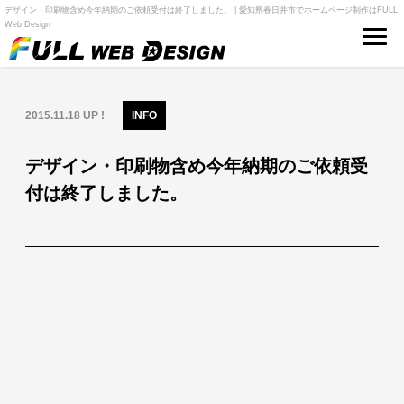
デザイン・印刷物含め今年納期のご依頼受付は終了しました。 | 愛知県春日井市でホームページ制作はFULL
Web Design
2015.11.18 UP !
INFO
デザイン・印刷物含め今年納期のご依頼受
付は終了しました。