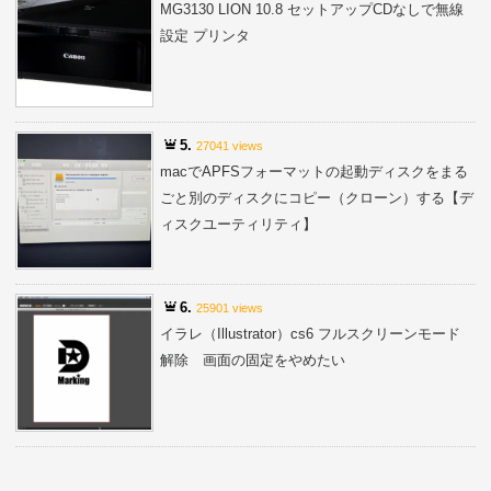
MG3130 LION 10.8 セットアップCDなしで無線
設定 プリンタ
5.
27041 views
macでAPFSフォーマットの起動ディスクをまる
ごと別のディスクにコピー（クローン）する【デ
ィスクユーティリティ】
6.
25901 views
イラレ（Illustrator）cs6 フルスクリーンモード
解除 画面の固定をやめたい