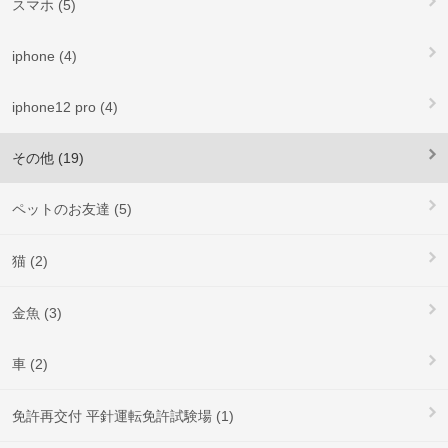
スマホ (5)
iphone (4)
iphone12 pro (4)
その他 (19)
ペットのお友達 (5)
猫 (2)
金魚 (3)
車 (2)
免許再交付 平針運転免許試験場 (1)