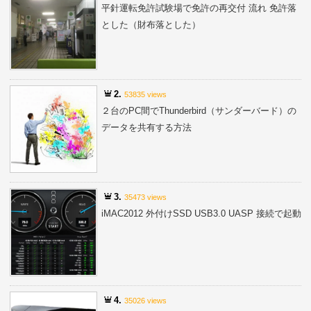
平針運転免許試験場で免許の再交付 流れ 免許落
とした（財布落とした）
2.
53835 views
２台のPC間でThunderbird（サンダーバード）の
データを共有する方法
3.
35473 views
iMAC2012 外付けSSD USB3.0 UASP 接続で起動
4.
35026 views