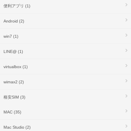
便利アプリ (1)
Android (2)
win7 (1)
LINE@ (1)
virtualbox (1)
wimax2 (2)
格安SIM (3)
MAC (35)
Mac Studio (2)