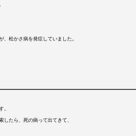
、
が、松かさ病を発症していました。
す。
索したら、死の病って出てきて、