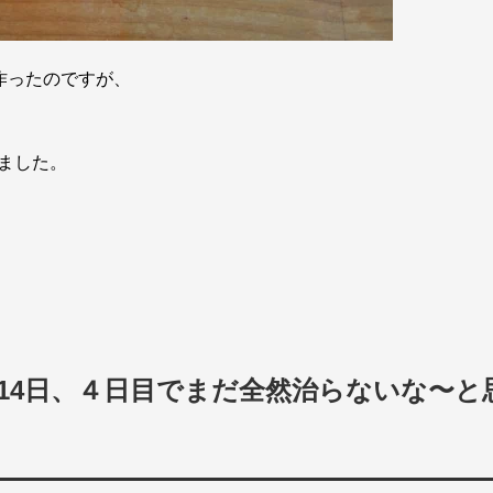
作ったのですが、
ました。
月14日、４日目でまだ全然治らないな〜と