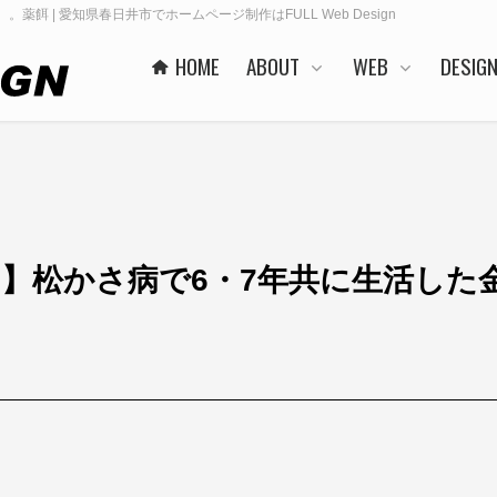
 | 愛知県春日井市でホームページ制作はFULL Web Design
HOME
ABOUT
WEB
DESIG
ス】松かさ病で6・7年共に生活した