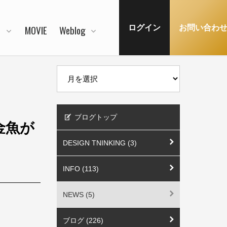
N
MOVIE
Weblog
ログイン
お問い合わ
ブログトップ
金魚が
DESIGN TNINKING (3)
INFO (113)
NEWS (5)
ブログ (226)