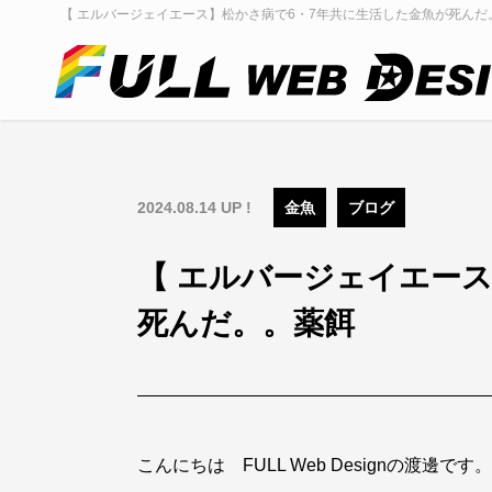
【 エルバージェイエース】松かさ病で6・7年共に生活した金魚が死んだ。。薬餌
2024.08.14 UP !
金魚
ブログ
【 エルバージェイエー
死んだ。。薬餌
こんにちは FULL Web Designの渡邊です。