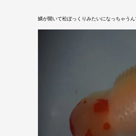
鱗が開いて松ぼっくりみたいになっちゃうん