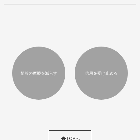
情報の摩擦を減らす
信用を受け止める
TOPへ