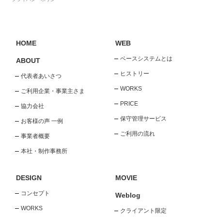
HOME
WEB
ベースシステムとは
ABOUT
ヒストリー
代表者あいさつ
WORKS
ご利用企業・事業主さま
PRICE
協力会社
保守管理サービス
お客様の声 一例
ご利用の流れ
事業者概要
本社・制作事務所
DESIGN
MOVIE
コンセプト
Weblog
WORKS
クライアント限定