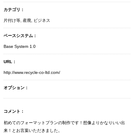
カテゴリ：
片付け等
,
産廃
,
ビジネス
ベースシステム：
Base System 1.0
URL：
http://www.recycle-co-ltd.com/
オプション：
コメント：
初めてのフォーマットプランの制作です！想像よりかなりいい出
来！とお言葉いただきました。