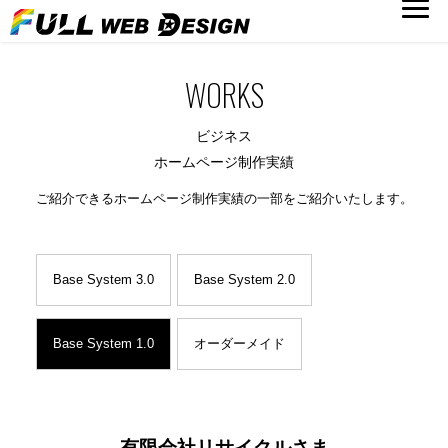
WORKS
ビジネス
ホームページ制作実績
ご紹介できるホームページ制作実績の一部をご紹介いたします。
Base System 3.0
Base System 2.0
Base System 1.0
オーダーメイド
有限会社リサイクルさま