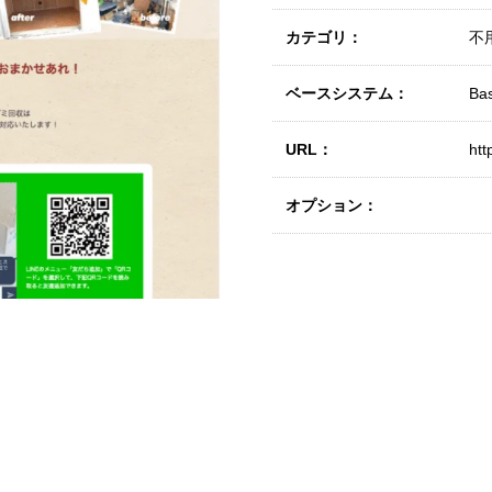
カテゴリ：
不
ベースシステム：
Ba
URL：
htt
オプション：