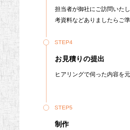
担当者が御社にご訪問いた
考資料などありましたらご
STEP4
お見積りの提出
ヒアリングで伺った内容を
STEP5
制作