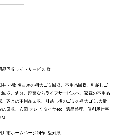
用品回収ライフサービス
様
日井 小牧 名古屋の粗大ゴミ回収、不用品回収、引越しゴ
の回収、処分、廃棄ならライフサービスへ。家電の不用品
収、家具の不用品回収、引越し後のゴミの粗大ゴミ,大量
みの回収、布団 テレビ タイヤetc.. 遺品整理、便利屋仕事
K!
日井市ホームページ制作
,
愛知県