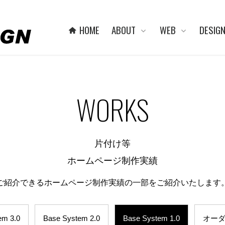
HOME
ABOUT
WEB
DESIG
WORKS
片付け等
ホームページ制作実績
ご紹介できるホームページ制作実績の一部をご紹介いたします
em 3.0
Base System 2.0
Base System 1.0
オー