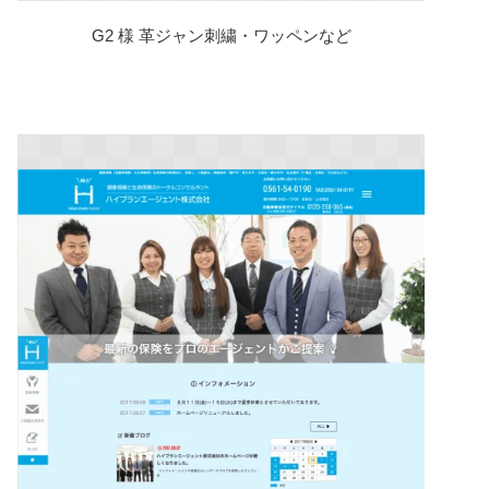
G2 様 革ジャン刺繍・ワッペンなど