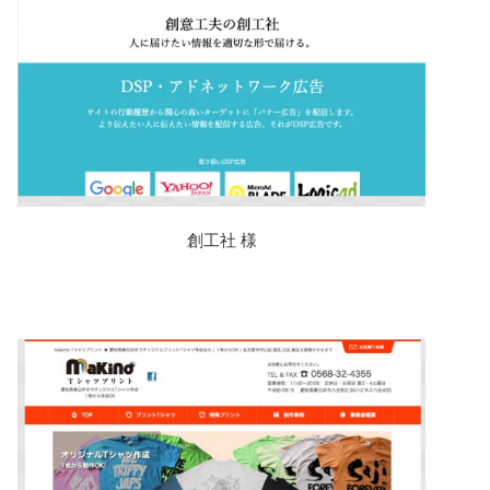
創工社 様