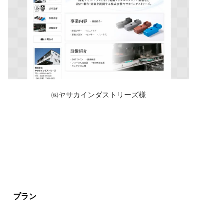
㈱ヤサカインダストリーズ様
プラン