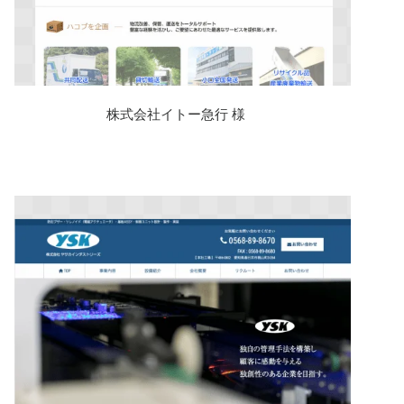
株式会社イトー急行 様