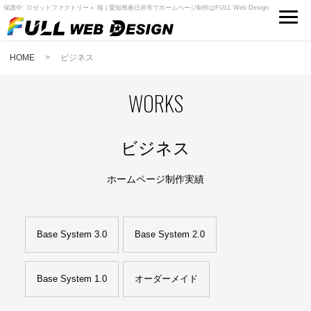
保護中: ロゼットファクトリー＋ 様 | 愛知県春日井市でホームページ制作はFULL Web Design
HOME
> ビジネス
WORKS
ビジネス
ホームページ制作実績
Base System 3.0
Base System 2.0
Base System 1.0
オーダーメイド