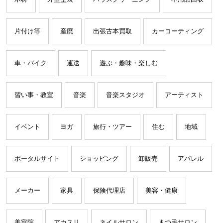
片付け等
産廃
出張古本買取
カーコーティング
車・バイク
運送
遊ぶ・趣味・楽しむ
習い事・教室
音楽
音楽スタジオ
アーティスト
イベント
ヨガ
旅行・ツアー
住む
地域
ポータルサイト
ショッピング
卸販売
アパレル
メーカー
家具
保険代理店
美容・健康
美容院
アカスリ
ネイルサロン
まつ毛サロン