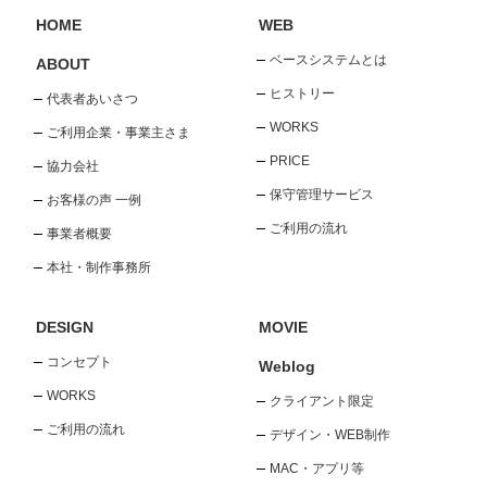
HOME
WEB
ベースシステムとは
ABOUT
ヒストリー
代表者あいさつ
WORKS
ご利用企業・事業主さま
PRICE
協力会社
保守管理サービス
お客様の声 一例
ご利用の流れ
事業者概要
本社・制作事務所
DESIGN
MOVIE
コンセプト
Weblog
WORKS
クライアント限定
ご利用の流れ
デザイン・WEB制作
MAC・アプリ等