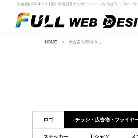
大会案内2014 ALL | 愛知県春日井市でホームページ制作はFULL Web Des
HOME
> 大会案内2014 ALL
ロゴ
チラシ・広告物・フライヤ
ステッカー
T-シャツ
メ