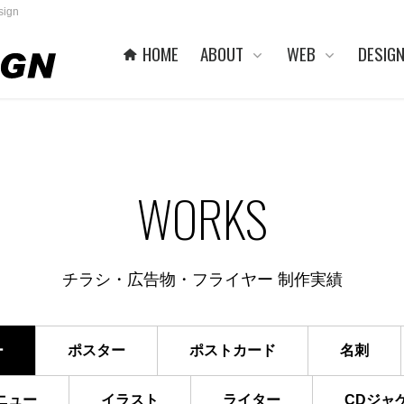
ign
HOME
ABOUT
WEB
DESIG
WORKS
チラシ・広告物・フライヤー
制作実績
ー
ポスター
ポストカード
名刺
ニュー
イラスト
ライター
CDジャ