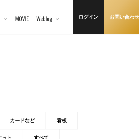
N
MOVIE
Weblog
ログイン
お問い合わ
カードなど
看板
ケット
すべて