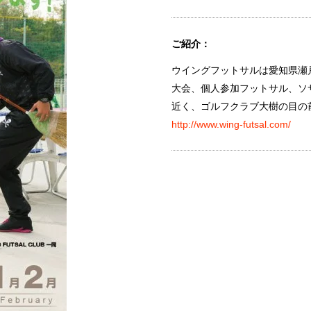
ご紹介：
ウイングフットサルは愛知県瀬
大会、個人参加フットサル、ソ
近く、ゴルフクラブ大樹の目の
http://www.wing-futsal.com/