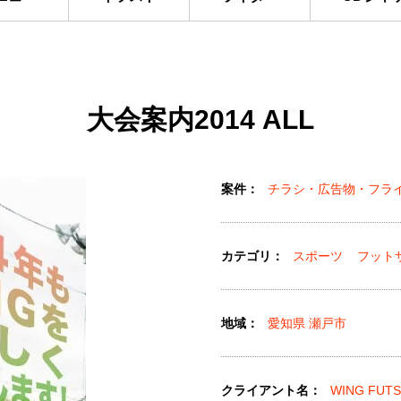
大会案内2014 ALL
案件：
チラシ・広告物・フラ
カテゴリ：
スポーツ
フット
地域：
愛知県 瀬戸市
クライアント名：
WING FUTS