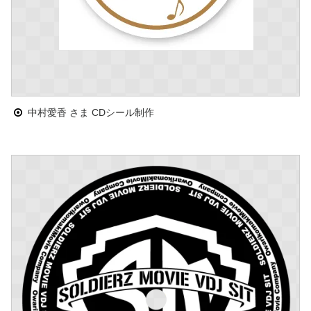
中村愛香 さま CDシール制作