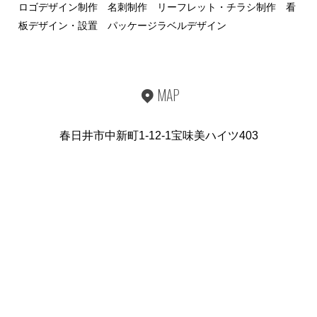
ロゴデザイン制作 名刺制作 リーフレット・チラシ制作 看
板デザイン・設置 パッケージラベルデザイン
MAP
春日井市中新町1-12-1宝味美ハイツ403