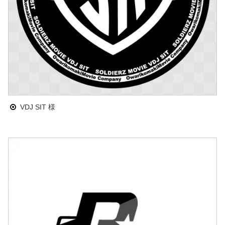
VDJ SIT 様