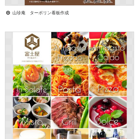
山珍庵 ターポリン看板作成