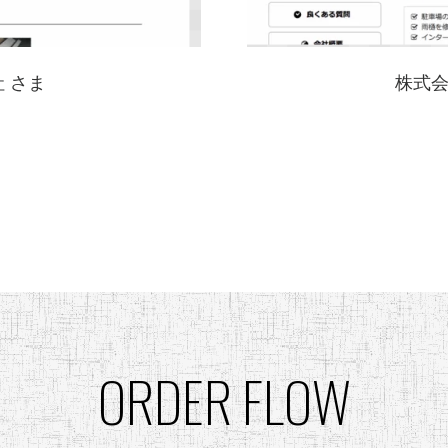
 さま
株式
ORDER FLOW