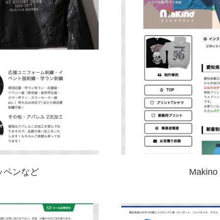
ッペンなど
Maki